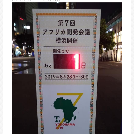
海外進出
動画