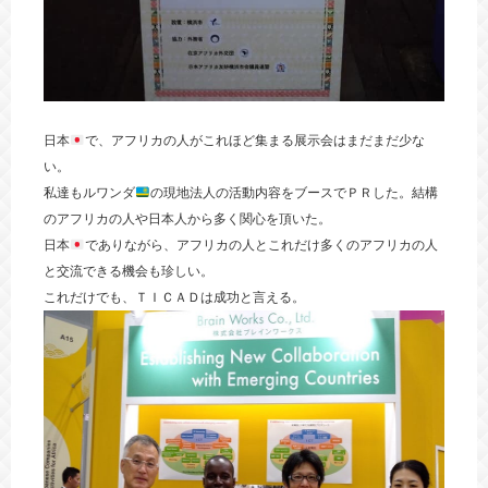
日本
で、アフリカの人がこれほど集まる展示会はまだまだ少な
い。
私達もルワンダ
の現地法人の活動内容をブースでＰＲした。結構
のアフリカの人や日本人から多く関心を頂いた。
日本
でありながら、アフリカの人とこれだけ多くのアフリカの人
と交流できる機会も珍しい。
これだけでも、ＴＩＣＡＤは成功と言える。