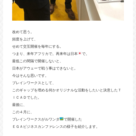
改めて思う。
頻度を上げて、
せめて交互開催を毎年にする。
つまり、来年アフリカで。再来年は日本
で。
最低この間隔で開催しないと、
日本がアウェーで戦う事はできないと。
今はそんな思いです。
ブレインワークスとして、
このギャップを埋める何かオリジナルな活動をしたいと決意したＴ
ＩＣＡＤでした。
最後に、
この４月に、
ブレインワークスがルワンダ
で開催した
ＥＧＡビジネスカンファレンスの様子を紹介します。