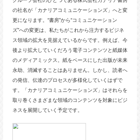
グループ会社のひとつである株式会社カナリア書房
海外進出
動画
の社名が「カナリアコミュニケーションズ」へと変
更になります。“書房”から“コミュニケーション
ズ”への変更は、私たちがこれから注力するビジネ
ス領域の拡大を見据えているからです。例えば、今
後より拡大していくだろう電子コンテンツと紙媒体
のメディアミックス。紙をベースにした出版が未来
永劫、消滅することはありません。しかし、読者へ
の発信、伝達のプロセスが多様化していくはずで
す。「カナリアコミュニケーションズ」はそれらを
取り巻くさまざまな領域のコンテンツを対象にビジ
ネスを展開していく予定です。