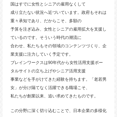
国はすでに女性とシニアの雇用なくして
成り立たない状況へ近づいています。政府もそれは
重々承知であり、だからこそ、多額の
予算を注ぎ込み、女性とシニアの雇用拡大を支援し
ているのです。そういう時代の潮流に
合わせ、私たちもその領域のコンテンツづくり、企
業支援に注力していく予定です。
ブレインワークスは90年代から女性活用支援ポー
タルサイトの立ち上げやシニア活用支援
事業などを手がけてきた経験を持ちます。「老若男
女」が分け隔てなく活躍できる職場こそ、
私たちが創業以来、追い求めてきたものです。
この分野に深く切り込むことで、日本企業の多様化