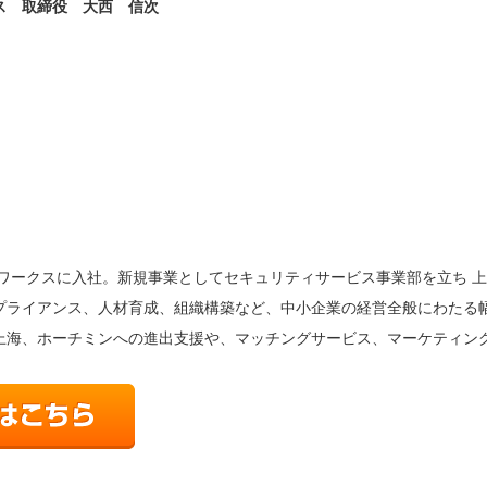
ス 取締役 大西 信次
ンワークスに入社。新規事業としてセキュリティサービス事業部を立ち 
プライアンス、人材育成、組織構築など、中小企業の経営全般にわたる幅
上海、ホーチミンへの進出支援や、マッチングサービス、マーケティン