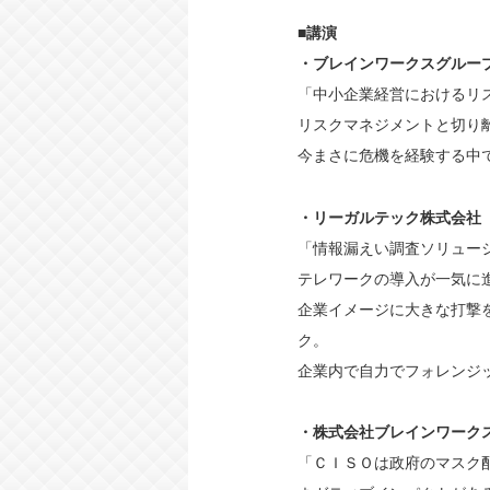
■講演
・ブレインワークスグルー
「中小企業経営におけるリ
リスクマネジメントと切り
今まさに危機を経験する中
・リーガルテック株式会社 
「情報漏えい調査ソリューション 
テレワークの導入が一気に
企業イメージに大きな打撃
ク。
企業内で自力でフォレンジック
・株式会社ブレインワーク
「ＣＩＳＯは政府のマスク