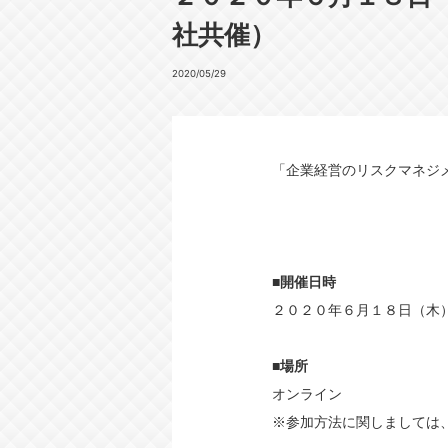
社共催）
2020/05/29
「企業経営のリスクマネジ
■開催日時
２０２０年６月１８日（木
■場所
オンライン
※参加方法に関しましては