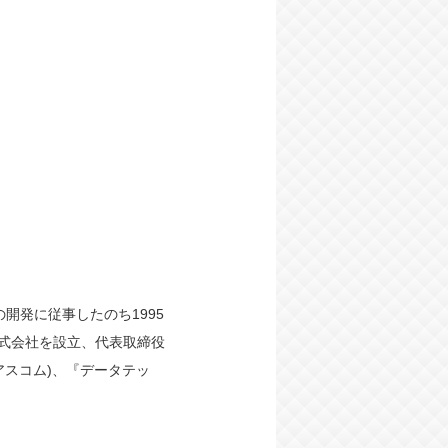
の開発に従事したのち1995
ク株式会社を設立、代表取締役
アスコム)、『データテッ