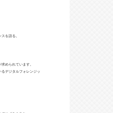
ンスを語る。
が求められています。
いるデジタルフォレンジッ