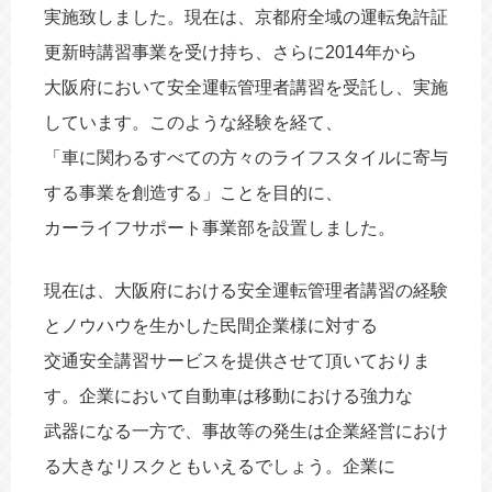
実施致しました。現在は、京都府全域の運転免許証
海外進出
動画
更新時講習事業を受け持ち、さらに2014年から
大阪府において安全運転管理者講習を受託し、実施
しています。このような経験を経て、
「車に関わるすべての方々のライフスタイルに寄与
する事業を創造する」ことを目的に、
カーライフサポート事業部を設置しました。
現在は、大阪府における安全運転管理者講習の経験
とノウハウを生かした民間企業様に対する
交通安全講習サービスを提供させて頂いておりま
す。企業において自動車は移動における強力な
武器になる一方で、事故等の発生は企業経営におけ
る大きなリスクともいえるでしょう。企業に