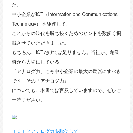
た。
海外進出
動画
中小企業がICT（Information and Communications
Technology） を駆使して、
これからの時代を勝ち抜くためのヒントを数多く掲
載させていただきました。
もちろん、ICTだけでは足りません。当社が、創業
時から大切にしている
『アナログ力』こそ中小企業の最大の武器にすべき
です。その『アナログ力』
についても、本書では言及していますので、ぜひご
一読ください
。
ＩＣＴとアナログ力を駆使して