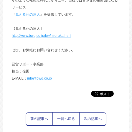
そのような複雑な時代だからこそ、当社では皆さまの羅針盤になる
サービス
『
見える化の達人
』を提供しています。
【見える化の達人】
http://www.bwg.co.jp/bw/mieruka.html
ぜひ、お気軽にお問い合わせください。
経営サポート事業部
担当：窪田
E-MAIL：
info@bwg.co.jp
前の記事へ
一覧へ戻る
次の記事へ